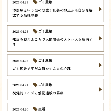
2026.04.23
ゴミ屋敷
汚部屋という名の聖域！社会の抑圧から自分を解
放する最後の砦
2026.04.23
ゴミ屋敷
部屋を整えることで人間関係のストレスを解消す
る
2026.04.22
ゴミ屋敷
ゴミ屋敷で平気な顔をする人の心理
2026.04.21
ゴミ屋敷
視覚的ノイズと感覚過敏の葛藤
2026.04.20
生活