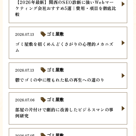
【2026年最新】関西のSEO診断に強いWebマー
ケティング会社おすすめ5選｜費用・項目を徹底比
較
2026.07.13
ゴミ屋敷
ゴミ屋敷を招くめんどくさがりの心理的メカニズ
ム
2026.07.13
ゴミ屋敷
鬱でゴミの中に埋もれた私の再生への道のり
2026.07.06
ゴミ屋敷
部屋の片付けで劇的に改善したビジネスマンの事
例研究
2026.07.05
ゴミ屋敷