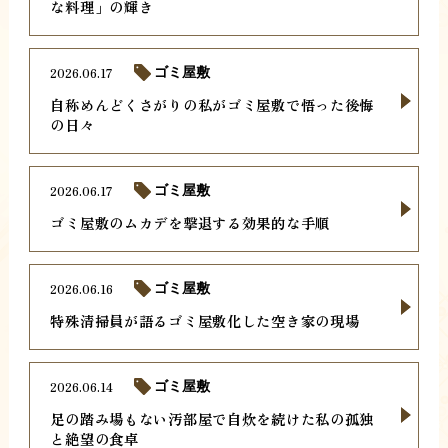
な料理」の輝き
2026.06.17
ゴミ屋敷
自称めんどくさがりの私がゴミ屋敷で悟った後悔
の日々
2026.06.17
ゴミ屋敷
ゴミ屋敷のムカデを撃退する効果的な手順
2026.06.16
ゴミ屋敷
特殊清掃員が語るゴミ屋敷化した空き家の現場
2026.06.14
ゴミ屋敷
足の踏み場もない汚部屋で自炊を続けた私の孤独
と絶望の食卓