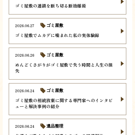
ゴミ屋敷の連鎖を断ち切る断捨離術
2026.06.27
ゴミ屋敷
ゴミ屋敷でムカデに噛まれた私の実体験録
2026.06.26
ゴミ屋敷
めんどくさがりがゴミ屋敷で失う時間と人生の損
失
2026.06.24
ゴミ屋敷
ゴミ屋敷の相続放棄に関する専門家へのインタビ
ューと解決事例の紹介
2026.06.24
遺品整理