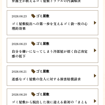
弁護士が教えるゴミ屋敷トラブルの円満解決
2026.06.23
ゴミ屋敷
ゴミ屋敷脱出への第一歩を支えるゴミ袋一枚の心
理的効果
2026.06.23
ゴミ屋敷
自分を嫌いになってしまう汚部屋が招く自己肯定
感の低下
2026.06.21
ゴミ屋敷
迷惑なゴミ屋敷の住人に対する損害賠償請求
2026.06.20
ゴミ屋敷
ゴミ屋敷から脱出した後に迎える最初の「まとも