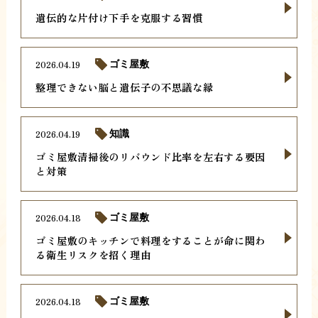
遺伝的な片付け下手を克服する習慣
2026.04.19
ゴミ屋敷
整理できない脳と遺伝子の不思議な縁
2026.04.19
知識
ゴミ屋敷清掃後のリバウンド比率を左右する要因
と対策
2026.04.18
ゴミ屋敷
ゴミ屋敷のキッチンで料理をすることが命に関わ
る衛生リスクを招く理由
2026.04.18
ゴミ屋敷