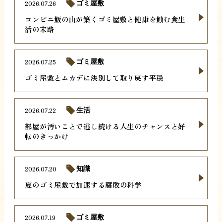
2026.07.26
ゴミ屋敷
コンビニ飯の山が築くゴミ屋敷と健康を蝕む食生
活の末路
2026.07.25
ゴミ屋敷
ゴミ屋敷とムカデに決別して取り戻す平穏
2026.07.22
生活
部屋が汚いことで逃し続ける人生のチャンスと好
転のきっかけ
2026.07.20
知識
夏のゴミ屋敷で加速する腐敗の科学
2026.07.19
ゴミ屋敷