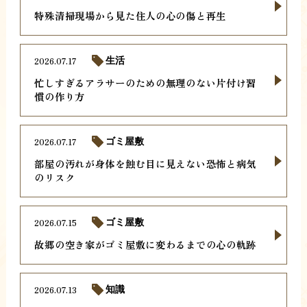
特殊清掃現場から見た住人の心の傷と再生
2026.07.17
生活
忙しすぎるアラサーのための無理のない片付け習
慣の作り方
2026.07.17
ゴミ屋敷
部屋の汚れが身体を蝕む目に見えない恐怖と病気
のリスク
2026.07.15
ゴミ屋敷
故郷の空き家がゴミ屋敷に変わるまでの心の軌跡
2026.07.13
知識