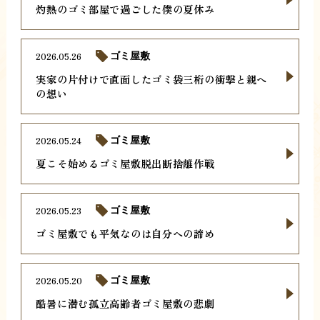
灼熱のゴミ部屋で過ごした僕の夏休み
2026.05.26
ゴミ屋敷
実家の片付けで直面したゴミ袋三桁の衝撃と親へ
の想い
2026.05.24
ゴミ屋敷
夏こそ始めるゴミ屋敷脱出断捨離作戦
2026.05.23
ゴミ屋敷
ゴミ屋敷でも平気なのは自分への諦め
2026.05.20
ゴミ屋敷
酷暑に潜む孤立高齢者ゴミ屋敷の悲劇