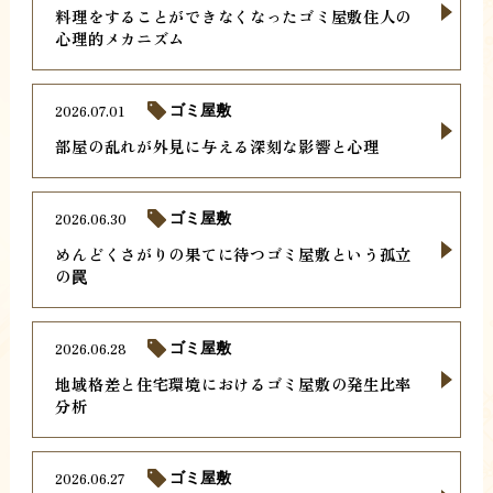
料理をすることができなくなったゴミ屋敷住人の
心理的メカニズム
2026.07.01
ゴミ屋敷
部屋の乱れが外見に与える深刻な影響と心理
2026.06.30
ゴミ屋敷
めんどくさがりの果てに待つゴミ屋敷という孤立
の罠
2026.06.28
ゴミ屋敷
地域格差と住宅環境におけるゴミ屋敷の発生比率
分析
2026.06.27
ゴミ屋敷