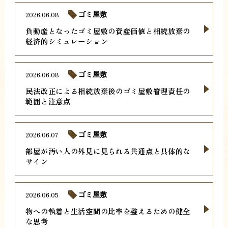
2026.06.08
ゴミ屋敷
負動産となったゴミ屋敷の資産価値と相続放棄の
経済的シミュレーション
2026.06.08
ゴミ屋敷
民法改正による相続放棄後のゴミ屋敷管理責任の
範囲と注意点
2026.06.07
ゴミ屋敷
部屋が汚い人の外見に見られる共通点と具体的な
サイン
2026.06.05
ゴミ屋敷
物への執着と生活空間の比率を整えるための健全
な思考