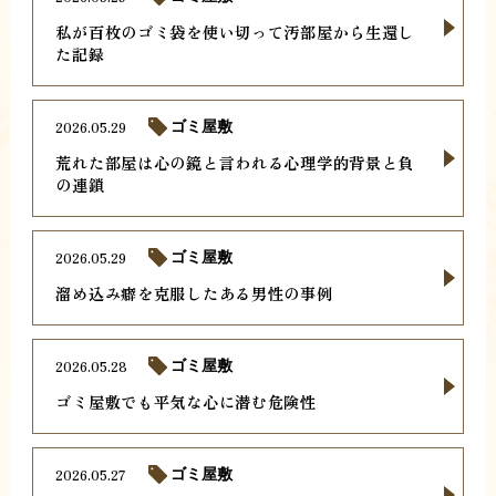
私が百枚のゴミ袋を使い切って汚部屋から生還し
た記録
2026.05.29
ゴミ屋敷
荒れた部屋は心の鏡と言われる心理学的背景と負
の連鎖
2026.05.29
ゴミ屋敷
溜め込み癖を克服したある男性の事例
2026.05.28
ゴミ屋敷
ゴミ屋敷でも平気な心に潜む危険性
2026.05.27
ゴミ屋敷