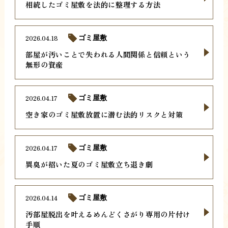
相続したゴミ屋敷を法的に整理する方法
2026.04.18
ゴミ屋敷
部屋が汚いことで失われる人間関係と信頼という
無形の資産
2026.04.17
ゴミ屋敷
空き家のゴミ屋敷放置に潜む法的リスクと対策
2026.04.17
ゴミ屋敷
異臭が招いた夏のゴミ屋敷立ち退き劇
2026.04.14
ゴミ屋敷
汚部屋脱出を叶えるめんどくさがり専用の片付け
手順