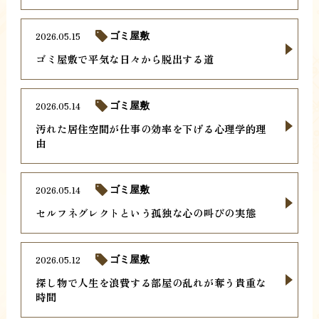
2026.05.15
ゴミ屋敷
ゴミ屋敷で平気な日々から脱出する道
2026.05.14
ゴミ屋敷
汚れた居住空間が仕事の効率を下げる心理学的理
由
2026.05.14
ゴミ屋敷
セルフネグレクトという孤独な心の叫びの実態
2026.05.12
ゴミ屋敷
探し物で人生を浪費する部屋の乱れが奪う貴重な
時間