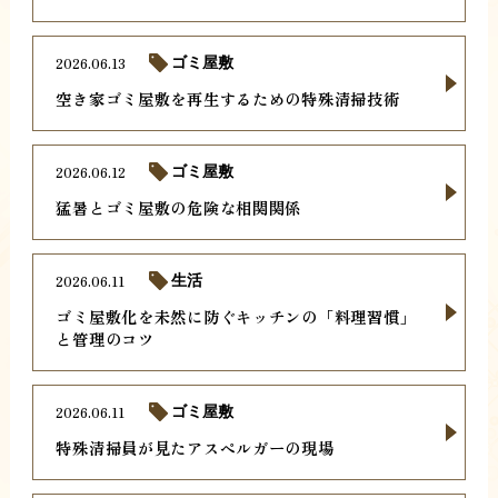
2026.06.13
ゴミ屋敷
空き家ゴミ屋敷を再生するための特殊清掃技術
2026.06.12
ゴミ屋敷
猛暑とゴミ屋敷の危険な相関関係
2026.06.11
生活
ゴミ屋敷化を未然に防ぐキッチンの「料理習慣」
と管理のコツ
2026.06.11
ゴミ屋敷
特殊清掃員が見たアスペルガーの現場