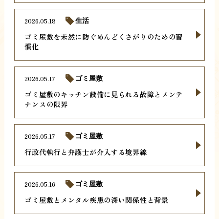
2026.05.18
生活
ゴミ屋敷を未然に防ぐめんどくさがりのための習
慣化
2026.05.17
ゴミ屋敷
ゴミ屋敷のキッチン設備に見られる故障とメンテ
ナンスの限界
2026.05.17
ゴミ屋敷
行政代執行と弁護士が介入する境界線
2026.05.16
ゴミ屋敷
ゴミ屋敷とメンタル疾患の深い関係性と背景