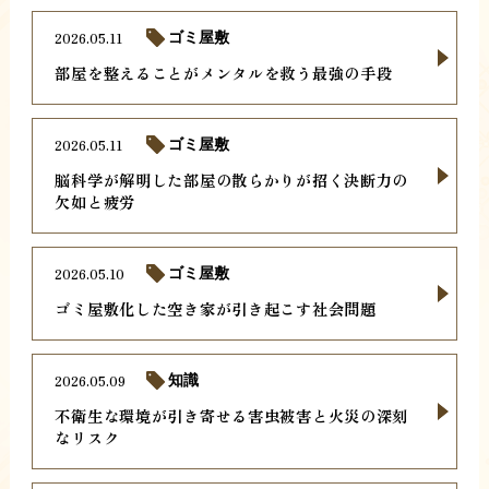
2026.05.11
ゴミ屋敷
部屋を整えることがメンタルを救う最強の手段
2026.05.11
ゴミ屋敷
脳科学が解明した部屋の散らかりが招く決断力の
欠如と疲労
2026.05.10
ゴミ屋敷
ゴミ屋敷化した空き家が引き起こす社会問題
2026.05.09
知識
不衛生な環境が引き寄せる害虫被害と火災の深刻
なリスク