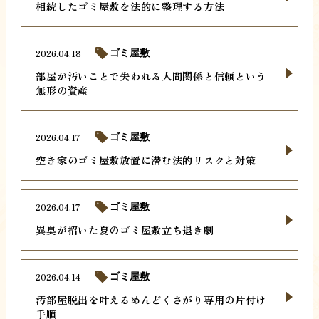
相続したゴミ屋敷を法的に整理する方法
2026.04.18
ゴミ屋敷
部屋が汚いことで失われる人間関係と信頼という
無形の資産
2026.04.17
ゴミ屋敷
空き家のゴミ屋敷放置に潜む法的リスクと対策
2026.04.17
ゴミ屋敷
異臭が招いた夏のゴミ屋敷立ち退き劇
2026.04.14
ゴミ屋敷
汚部屋脱出を叶えるめんどくさがり専用の片付け
手順