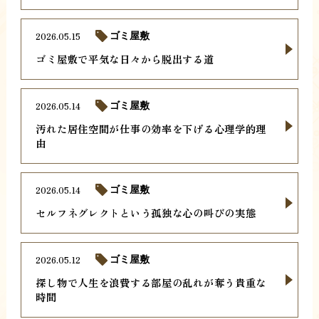
2026.05.15
ゴミ屋敷
ゴミ屋敷で平気な日々から脱出する道
2026.05.14
ゴミ屋敷
汚れた居住空間が仕事の効率を下げる心理学的理
由
2026.05.14
ゴミ屋敷
セルフネグレクトという孤独な心の叫びの実態
2026.05.12
ゴミ屋敷
探し物で人生を浪費する部屋の乱れが奪う貴重な
時間