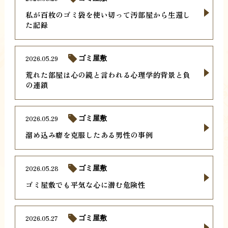
私が百枚のゴミ袋を使い切って汚部屋から生還し
た記録
2026.05.29
ゴミ屋敷
荒れた部屋は心の鏡と言われる心理学的背景と負
の連鎖
2026.05.29
ゴミ屋敷
溜め込み癖を克服したある男性の事例
2026.05.28
ゴミ屋敷
ゴミ屋敷でも平気な心に潜む危険性
2026.05.27
ゴミ屋敷