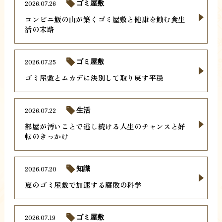
2026.07.26
ゴミ屋敷
コンビニ飯の山が築くゴミ屋敷と健康を蝕む食生
活の末路
2026.07.25
ゴミ屋敷
ゴミ屋敷とムカデに決別して取り戻す平穏
2026.07.22
生活
部屋が汚いことで逃し続ける人生のチャンスと好
転のきっかけ
2026.07.20
知識
夏のゴミ屋敷で加速する腐敗の科学
2026.07.19
ゴミ屋敷