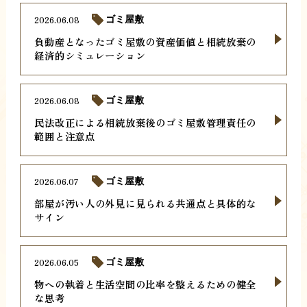
2026.06.08
ゴミ屋敷
負動産となったゴミ屋敷の資産価値と相続放棄の
経済的シミュレーション
2026.06.08
ゴミ屋敷
民法改正による相続放棄後のゴミ屋敷管理責任の
範囲と注意点
2026.06.07
ゴミ屋敷
部屋が汚い人の外見に見られる共通点と具体的な
サイン
2026.06.05
ゴミ屋敷
物への執着と生活空間の比率を整えるための健全
な思考