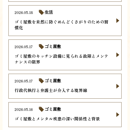
2026.05.18
生活
ゴミ屋敷を未然に防ぐめんどくさがりのための習
慣化
2026.05.17
ゴミ屋敷
ゴミ屋敷のキッチン設備に見られる故障とメンテ
ナンスの限界
2026.05.17
ゴミ屋敷
行政代執行と弁護士が介入する境界線
2026.05.16
ゴミ屋敷
ゴミ屋敷とメンタル疾患の深い関係性と背景