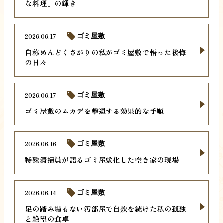
な料理」の輝き
2026.06.17
ゴミ屋敷
自称めんどくさがりの私がゴミ屋敷で悟った後悔
の日々
2026.06.17
ゴミ屋敷
ゴミ屋敷のムカデを撃退する効果的な手順
2026.06.16
ゴミ屋敷
特殊清掃員が語るゴミ屋敷化した空き家の現場
2026.06.14
ゴミ屋敷
足の踏み場もない汚部屋で自炊を続けた私の孤独
と絶望の食卓