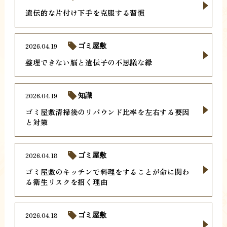
遺伝的な片付け下手を克服する習慣
2026.04.19
ゴミ屋敷
整理できない脳と遺伝子の不思議な縁
2026.04.19
知識
ゴミ屋敷清掃後のリバウンド比率を左右する要因
と対策
2026.04.18
ゴミ屋敷
ゴミ屋敷のキッチンで料理をすることが命に関わ
る衛生リスクを招く理由
2026.04.18
ゴミ屋敷