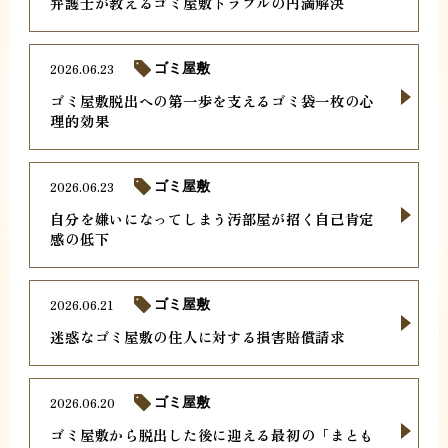
弁護士が教えるゴミ屋敷トラブルの円満解決
2026.06.23
ゴミ屋敷
ゴミ屋敷脱出への第一歩を支えるゴミ袋一枚の心
理的効果
2026.06.23
ゴミ屋敷
自分を嫌いになってしまう汚部屋が招く自己肯定
感の低下
2026.06.21
ゴミ屋敷
迷惑なゴミ屋敷の住人に対する損害賠償請求
2026.06.20
ゴミ屋敷
ゴミ屋敷から脱出した後に迎える最初の「まとも