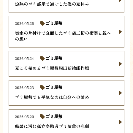
灼熱のゴミ部屋で過ごした僕の夏休み
2026.05.26
ゴミ屋敷
実家の片付けで直面したゴミ袋三桁の衝撃と親へ
の想い
2026.05.24
ゴミ屋敷
夏こそ始めるゴミ屋敷脱出断捨離作戦
2026.05.23
ゴミ屋敷
ゴミ屋敷でも平気なのは自分への諦め
2026.05.20
ゴミ屋敷
酷暑に潜む孤立高齢者ゴミ屋敷の悲劇