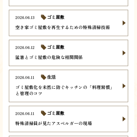
2026.06.13
ゴミ屋敷
空き家ゴミ屋敷を再生するための特殊清掃技術
2026.06.12
ゴミ屋敷
猛暑とゴミ屋敷の危険な相関関係
2026.06.11
生活
ゴミ屋敷化を未然に防ぐキッチンの「料理習慣」
と管理のコツ
2026.06.11
ゴミ屋敷
特殊清掃員が見たアスペルガーの現場