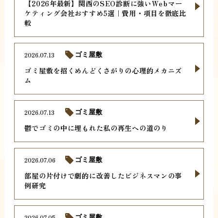
【2026年最新】関西のSEO診断に強いWebマー
ケティング会社おすすめ5選｜費用・項目を徹底比
較
2026.07.13
ゴミ屋敷
ゴミ屋敷を招くめんどくさがりの心理的メカニズ
ム
2026.07.13
ゴミ屋敷
鬱でゴミの中に埋もれた私の再生への道のり
2026.07.06
ゴミ屋敷
部屋の片付けで劇的に改善したビジネスマンの事
例研究
2026.07.05
ゴミ屋敷