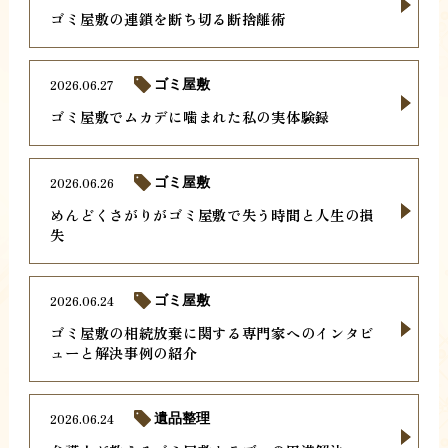
ゴミ屋敷の連鎖を断ち切る断捨離術
2026.06.27
ゴミ屋敷
ゴミ屋敷でムカデに噛まれた私の実体験録
2026.06.26
ゴミ屋敷
めんどくさがりがゴミ屋敷で失う時間と人生の損
失
2026.06.24
ゴミ屋敷
ゴミ屋敷の相続放棄に関する専門家へのインタビ
ューと解決事例の紹介
2026.06.24
遺品整理