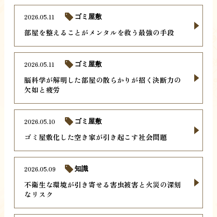
2026.05.11
ゴミ屋敷
部屋を整えることがメンタルを救う最強の手段
2026.05.11
ゴミ屋敷
脳科学が解明した部屋の散らかりが招く決断力の
欠如と疲労
2026.05.10
ゴミ屋敷
ゴミ屋敷化した空き家が引き起こす社会問題
2026.05.09
知識
不衛生な環境が引き寄せる害虫被害と火災の深刻
なリスク