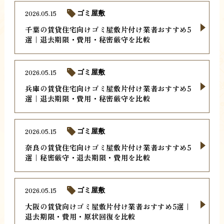
2026.05.15
ゴミ屋敷
千葉の賃貸住宅向けゴミ屋敷片付け業者おすすめ5
選｜退去期限・費用・秘密厳守を比較
2026.05.15
ゴミ屋敷
兵庫の賃貸住宅向けゴミ屋敷片付け業者おすすめ5
選｜退去期限・費用・秘密厳守を比較
2026.05.15
ゴミ屋敷
奈良の賃貸住宅向けゴミ屋敷片付け業者おすすめ5
選｜秘密厳守・退去期限・費用を比較
2026.05.15
ゴミ屋敷
大阪の賃貸向けゴミ屋敷片付け業者おすすめ5選｜
退去期限・費用・原状回復を比較