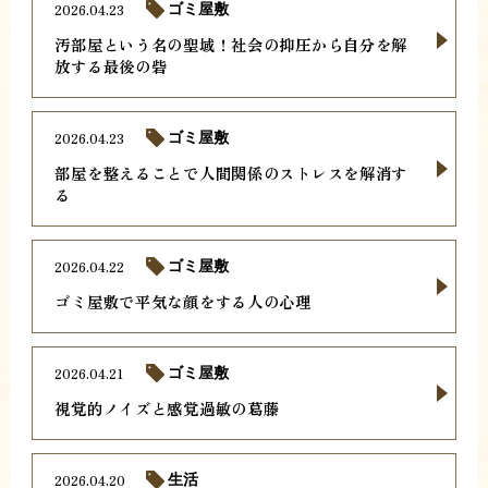
2026.04.23
ゴミ屋敷
汚部屋という名の聖域！社会の抑圧から自分を解
放する最後の砦
2026.04.23
ゴミ屋敷
部屋を整えることで人間関係のストレスを解消す
る
2026.04.22
ゴミ屋敷
ゴミ屋敷で平気な顔をする人の心理
2026.04.21
ゴミ屋敷
視覚的ノイズと感覚過敏の葛藤
2026.04.20
生活