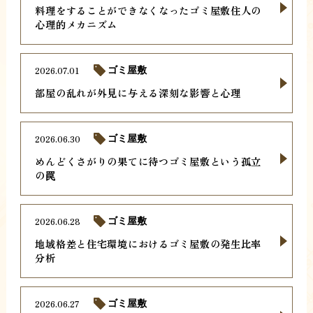
料理をすることができなくなったゴミ屋敷住人の
心理的メカニズム
2026.07.01
ゴミ屋敷
部屋の乱れが外見に与える深刻な影響と心理
2026.06.30
ゴミ屋敷
めんどくさがりの果てに待つゴミ屋敷という孤立
の罠
2026.06.28
ゴミ屋敷
地域格差と住宅環境におけるゴミ屋敷の発生比率
分析
2026.06.27
ゴミ屋敷