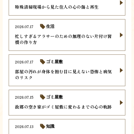
特殊清掃現場から見た住人の心の傷と再生
2026.07.17
生活
忙しすぎるアラサーのための無理のない片付け習
慣の作り方
2026.07.17
ゴミ屋敷
部屋の汚れが身体を蝕む目に見えない恐怖と病気
のリスク
2026.07.15
ゴミ屋敷
故郷の空き家がゴミ屋敷に変わるまでの心の軌跡
2026.07.13
知識