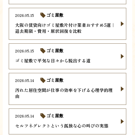
2026.05.15
ゴミ屋敷
大阪の賃貸向けゴミ屋敷片付け業者おすすめ5選｜
退去期限・費用・原状回復を比較
2026.05.15
ゴミ屋敷
ゴミ屋敷で平気な日々から脱出する道
2026.05.14
ゴミ屋敷
汚れた居住空間が仕事の効率を下げる心理学的理
由
2026.05.14
ゴミ屋敷
セルフネグレクトという孤独な心の叫びの実態