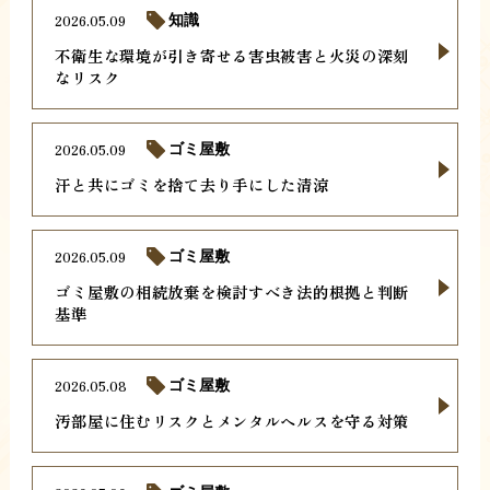
2026.05.09
知識
不衛生な環境が引き寄せる害虫被害と火災の深刻
なリスク
2026.05.09
ゴミ屋敷
汗と共にゴミを捨て去り手にした清涼
2026.05.09
ゴミ屋敷
ゴミ屋敷の相続放棄を検討すべき法的根拠と判断
基準
2026.05.08
ゴミ屋敷
汚部屋に住むリスクとメンタルヘルスを守る対策