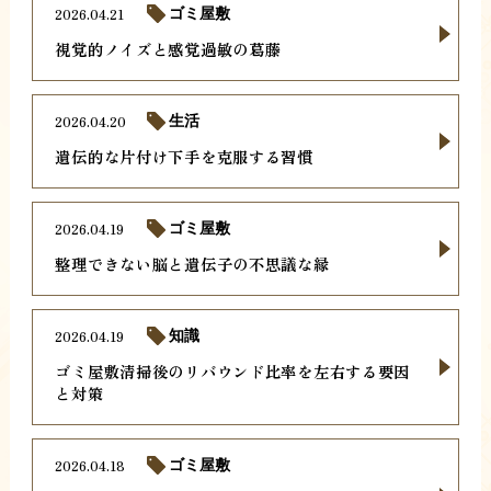
2026.04.21
ゴミ屋敷
視覚的ノイズと感覚過敏の葛藤
2026.04.20
生活
遺伝的な片付け下手を克服する習慣
2026.04.19
ゴミ屋敷
整理できない脳と遺伝子の不思議な縁
2026.04.19
知識
ゴミ屋敷清掃後のリバウンド比率を左右する要因
と対策
2026.04.18
ゴミ屋敷