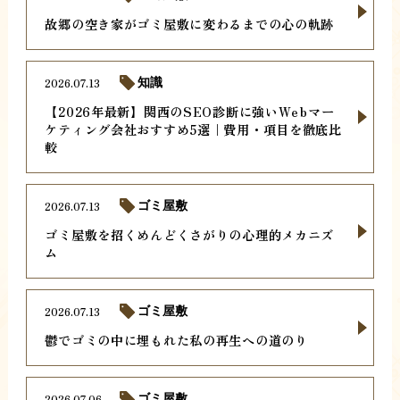
故郷の空き家がゴミ屋敷に変わるまでの心の軌跡
2026.07.13
知識
【2026年最新】関西のSEO診断に強いWebマー
ケティング会社おすすめ5選｜費用・項目を徹底比
較
2026.07.13
ゴミ屋敷
ゴミ屋敷を招くめんどくさがりの心理的メカニズ
ム
2026.07.13
ゴミ屋敷
鬱でゴミの中に埋もれた私の再生への道のり
2026.07.06
ゴミ屋敷