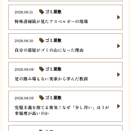
2026.06.11
ゴミ屋敷
特殊清掃員が見たアスペルガーの現場
2026.06.10
ゴミ屋敷
自分の部屋がゴミの山になった理由
2026.06.09
ゴミ屋敷
足の踏み場もない実家から学んだ教訓
2026.06.09
ゴミ屋敷
完璧主義を捨てる勇気！なぜ「少し汚い」ほうが
幸福度が高いのか