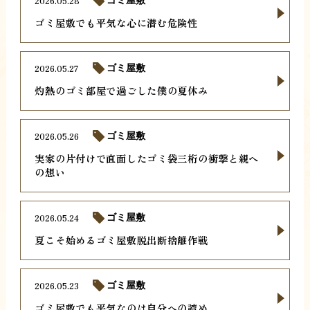
2026.05.28
ゴミ屋敷
ゴミ屋敷でも平気な心に潜む危険性
2026.05.27
ゴミ屋敷
灼熱のゴミ部屋で過ごした僕の夏休み
2026.05.26
ゴミ屋敷
実家の片付けで直面したゴミ袋三桁の衝撃と親へ
の想い
2026.05.24
ゴミ屋敷
夏こそ始めるゴミ屋敷脱出断捨離作戦
2026.05.23
ゴミ屋敷
ゴミ屋敷でも平気なのは自分への諦め