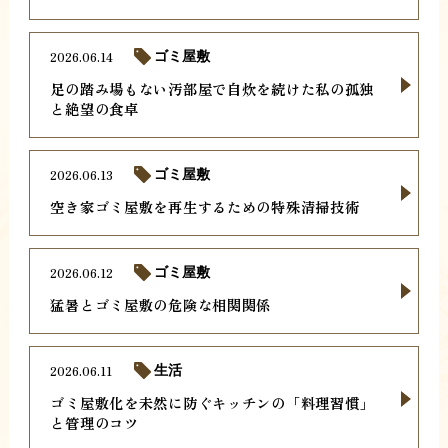
2026.06.14
ゴミ屋敷
足の踏み場もない汚部屋で自炊を続けた私の孤独
と絶望の食卓
2026.06.13
ゴミ屋敷
空き家ゴミ屋敷を再生するための特殊清掃技術
2026.06.12
ゴミ屋敷
猛暑とゴミ屋敷の危険な相関関係
2026.06.11
生活
ゴミ屋敷化を未然に防ぐキッチンの「料理習慣」
と管理のコツ