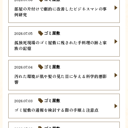
部屋の片付けで劇的に改善したビジネスマンの事
例研究
2026.07.05
ゴミ屋敷
孤独死現場のゴミ屋敷に残された手料理の跡と家
族の記憶
2026.07.04
ゴミ屋敷
汚れた環境が肌や髪の見た目に与える科学的悪影
響
2026.07.03
ゴミ屋敷
ゴミ屋敷の通報を検討する際の手順と注意点