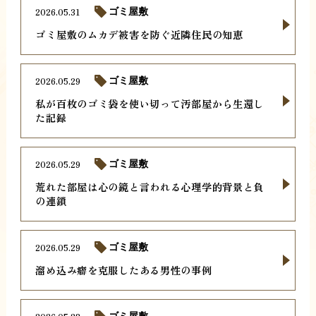
2026.05.31
ゴミ屋敷
ゴミ屋敷のムカデ被害を防ぐ近隣住民の知恵
2026.05.29
ゴミ屋敷
私が百枚のゴミ袋を使い切って汚部屋から生還し
た記録
2026.05.29
ゴミ屋敷
荒れた部屋は心の鏡と言われる心理学的背景と負
の連鎖
2026.05.29
ゴミ屋敷
溜め込み癖を克服したある男性の事例