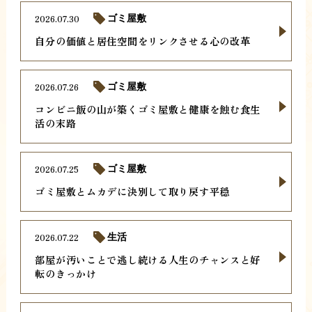
2026.07.30
ゴミ屋敷
自分の価値と居住空間をリンクさせる心の改革
2026.07.26
ゴミ屋敷
コンビニ飯の山が築くゴミ屋敷と健康を蝕む食生
活の末路
2026.07.25
ゴミ屋敷
ゴミ屋敷とムカデに決別して取り戻す平穏
2026.07.22
生活
部屋が汚いことで逃し続ける人生のチャンスと好
転のきっかけ