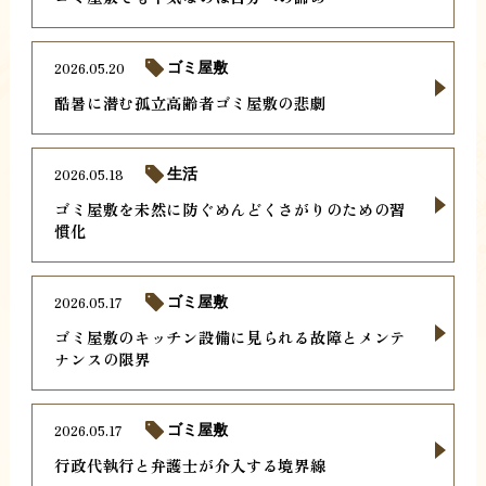
2026.05.20
ゴミ屋敷
酷暑に潜む孤立高齢者ゴミ屋敷の悲劇
2026.05.18
生活
ゴミ屋敷を未然に防ぐめんどくさがりのための習
慣化
2026.05.17
ゴミ屋敷
ゴミ屋敷のキッチン設備に見られる故障とメンテ
ナンスの限界
2026.05.17
ゴミ屋敷
行政代執行と弁護士が介入する境界線