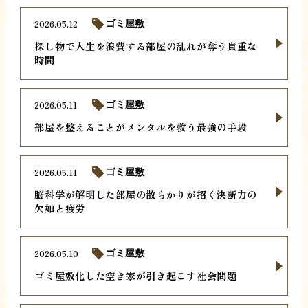
2026.05.12
ゴミ屋敷
探し物で人生を浪費する部屋の乱れが奪う貴重な
時間
2026.05.11
ゴミ屋敷
部屋を整えることがメンタルを救う最強の手段
2026.05.11
ゴミ屋敷
脳科学が解明した部屋の散らかりが招く決断力の
欠如と疲労
2026.05.10
ゴミ屋敷
ゴミ屋敷化した空き家が引き起こす社会問題