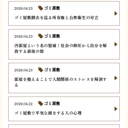
2026.04.23
ゴミ屋敷
ゴミ屋敷撤去を巡る所有権と公衆衛生の対立
2026.04.23
ゴミ屋敷
汚部屋という名の聖域！社会の抑圧から自分を解
放する最後の砦
2026.04.23
ゴミ屋敷
部屋を整えることで人間関係のストレスを解消す
る
2026.04.22
ゴミ屋敷
ゴミ屋敷で平気な顔をする人の心理