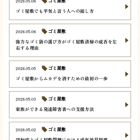
2026.05.06
ゴミ屋敷
ゴミ屋敷でも平気と言う人への接し方
2026.05.06
ゴミ屋敷
強力なゴミ袋の選び方がゴミ屋敷清掃の成否を左
右する理由
2026.05.05
ゴミ屋敷
ゴミ屋敷からムカデを消すための最初の一歩
2026.05.03
ゴミ屋敷
家族ができる発達障害者への支援方法
2026.05.02
ゴミ屋敷
認知症とゴミ屋敷問題における成年後見制度