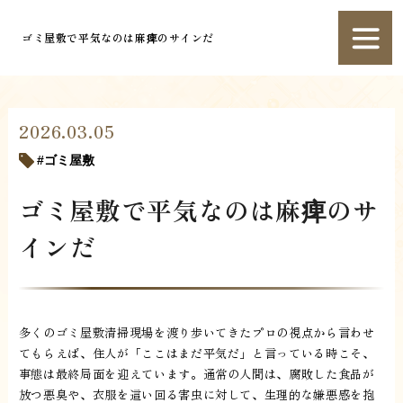
ゴミ屋敷で平気なのは麻痺のサインだ
2026.03.05
ゴミ屋敷
ゴミ屋敷で平気なのは麻痺のサ
インだ
多くのゴミ屋敷清掃現場を渡り歩いてきたプロの視点から言わせ
てもらえば、住人が「ここはまだ平気だ」と言っている時こそ、
事態は最終局面を迎えています。通常の人間は、腐敗した食品が
放つ悪臭や、衣服を這い回る害虫に対して、生理的な嫌悪感を抱