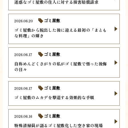
迷惑なゴミ屋敷の住人に対する損害賠償請求
2026.06.20
ゴミ屋敷
ゴミ屋敷から脱出した後に迎える最初の「まとも
な料理」の輝き
2026.06.17
ゴミ屋敷
自称めんどくさがりの私がゴミ屋敷で悟った後悔
の日々
2026.06.17
ゴミ屋敷
ゴミ屋敷のムカデを撃退する効果的な手順
2026.06.16
ゴミ屋敷
特殊清掃員が語るゴミ屋敷化した空き家の現場