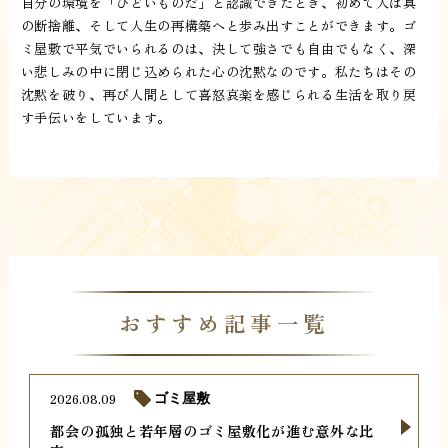
自分の環境を「ひどいものだ」と認識できたとき、初めて人は真
の断捨離、そして人生の再構築へと歩み出すことができます。ゴ
ミ屋敷で平気でいられるのは、決して強さでも自由でもなく、深
い悲しみの中に閉じ込められた心の沈黙なのです。私たちはその
沈黙を破り、再び人間として喜怒哀楽を感じられる生活を取り戻
す手伝いをしています。
おすすめ記事一覧
2026.08.09
ゴミ屋敷
都会の孤独と若年層のゴミ屋敷化が進む意外な比