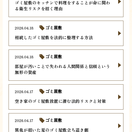
ゴミ屋敷のキッチンで料理をすることが命に関わ
る衛生リスクを招く理由
2026.04.18
ゴミ屋敷
相続したゴミ屋敷を法的に整理する方法
2026.04.18
ゴミ屋敷
部屋が汚いことで失われる人間関係と信頼という
無形の資産
2026.04.17
ゴミ屋敷
空き家のゴミ屋敷放置に潜む法的リスクと対策
2026.04.17
ゴミ屋敷
異臭が招いた夏のゴミ屋敷立ち退き劇