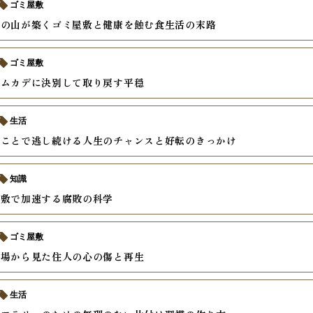
ゴミ屋敷
飯の山が築くゴミ屋敷と健康を蝕む食生活の末路
ゴミ屋敷
とムカデに決別して取り戻す平穏
生活
いことで逃し続ける人生のチャンスと好転のきっかけ
知識
屋敷で加速する腐敗の科学
ゴミ屋敷
現場から見た住人の心の傷と再生
生活