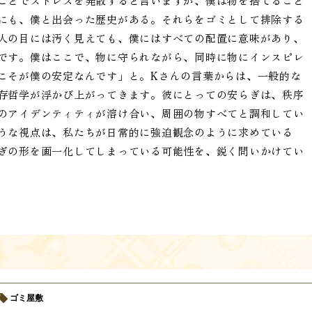
ことでストレスを発散すると言いますが、僕は物を捨てること
にも、僕と出会った歴史がある。それらをゴミとして排除する
人の目には汚く見えても、僕にはすべての配置に意味があり、
です。僕はここで、物に守られながら、同時に物にインスピレ
こそが僕の安定なんです」と。Kさんの言葉からは、一般的な
存哲学が浮かび上がってきます。彼にとっての安らぎは、秩序
のアイデンティティが溶け合い、周囲の物すべてと調和してい
うな視点は、私たちが日常的に強迫観念のように求めている
ぎの形を画一化してしまっている可能性を、鋭く問いかけてい
ゴミ屋敷