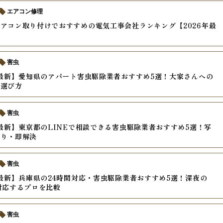
エアコン修理
アコン取り付けでおすすめの電気工事会社ランキング【2026年最
害虫
年最新】愛知県のアパート害虫駆除業者おすすめ5選！大家さんへの
と選び方
害虫
年最新】東京都のLINEで相談できる害虫駆除業者おすすめ5選！写
もり・即解決
害虫
年最新】兵庫県の24時間対応・害虫駆除業者おすすめ5選！深夜の
対応するプロを比較
害虫