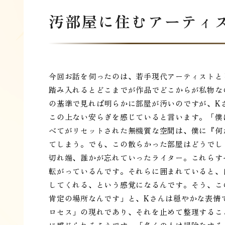
汚部屋に住むアーティ
今回お話を伺ったのは、若手現代アーティストと
踏み入れるとどこまでが作品でどこからが私物な
の基準で見れば明らかに部屋が汚いのですが、K
この上ない安らぎを感じていると言います。「僕
べてがリセットされた無機質な空間は、僕に『何
てしまう。でも、この散らかった部屋はどうでし
切れ端、誰かが忘れていったライター。これらす
転がっているんです。それらに囲まれていると、
してくれる、という感覚になるんです。そう、こ
肯定の場所なんです」と、Kさんは穏やかな表情
ロセス」の現れであり、それを止めて整理するこ