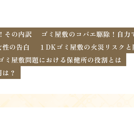
！その内訳
ゴミ屋敷のコバエ駆除！自力
女性の告白
１DKゴミ屋敷の火災リスクと
ゴミ屋敷問題における保健所の役割とは
用は？