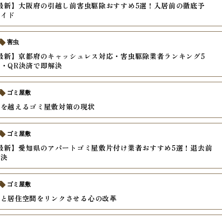
年最新】大阪府の引越し前害虫駆除おすすめ5選！入居前の徹底予
ガイド
害虫
年最新】京都府のキャッシュレス対応・害虫駆除業者ランキング5
・QR決済で即解決
ゴミ屋敷
壁を越えるゴミ屋敷対策の現状
ゴミ屋敷
年最新】愛知県のアパートゴミ屋敷片付け業者おすすめ5選！退去前
解決
ゴミ屋敷
値と居住空間をリンクさせる心の改革