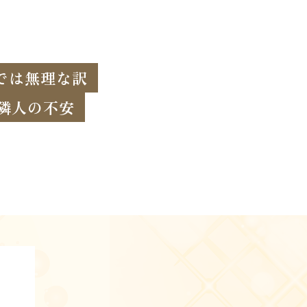
では無理な訳
隣人の不安