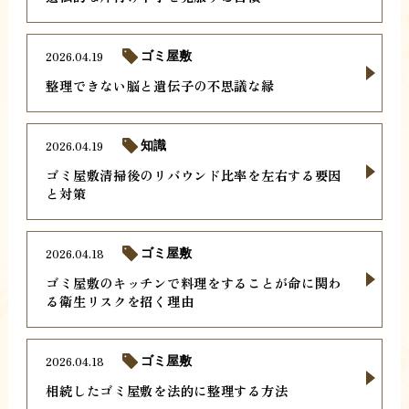
2026.04.19
ゴミ屋敷
整理できない脳と遺伝子の不思議な縁
2026.04.19
知識
ゴミ屋敷清掃後のリバウンド比率を左右する要因
と対策
2026.04.18
ゴミ屋敷
ゴミ屋敷のキッチンで料理をすることが命に関わ
る衛生リスクを招く理由
2026.04.18
ゴミ屋敷
相続したゴミ屋敷を法的に整理する方法