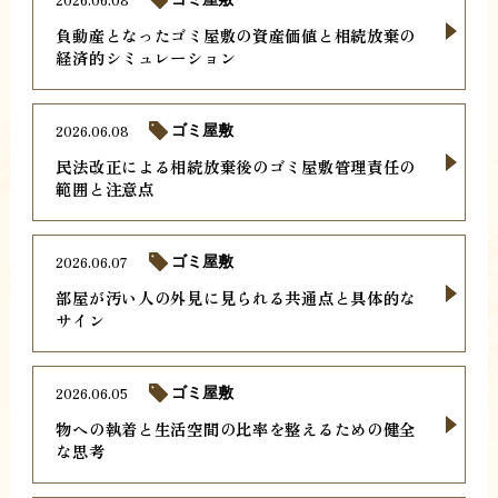
負動産となったゴミ屋敷の資産価値と相続放棄の
経済的シミュレーション
2026.06.08
ゴミ屋敷
民法改正による相続放棄後のゴミ屋敷管理責任の
範囲と注意点
2026.06.07
ゴミ屋敷
部屋が汚い人の外見に見られる共通点と具体的な
サイン
2026.06.05
ゴミ屋敷
物への執着と生活空間の比率を整えるための健全
な思考