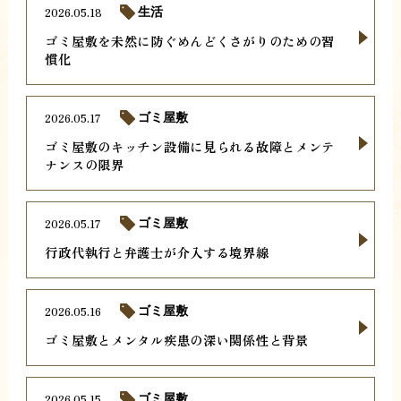
2026.05.18
生活
ゴミ屋敷を未然に防ぐめんどくさがりのための習
慣化
2026.05.17
ゴミ屋敷
ゴミ屋敷のキッチン設備に見られる故障とメンテ
ナンスの限界
2026.05.17
ゴミ屋敷
行政代執行と弁護士が介入する境界線
2026.05.16
ゴミ屋敷
ゴミ屋敷とメンタル疾患の深い関係性と背景
2026.05.15
ゴミ屋敷