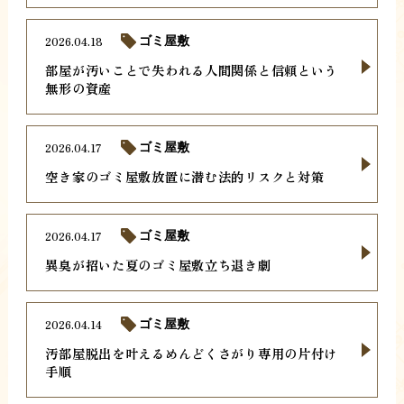
2026.04.18
ゴミ屋敷
部屋が汚いことで失われる人間関係と信頼という
無形の資産
2026.04.17
ゴミ屋敷
空き家のゴミ屋敷放置に潜む法的リスクと対策
2026.04.17
ゴミ屋敷
異臭が招いた夏のゴミ屋敷立ち退き劇
2026.04.14
ゴミ屋敷
汚部屋脱出を叶えるめんどくさがり専用の片付け
手順