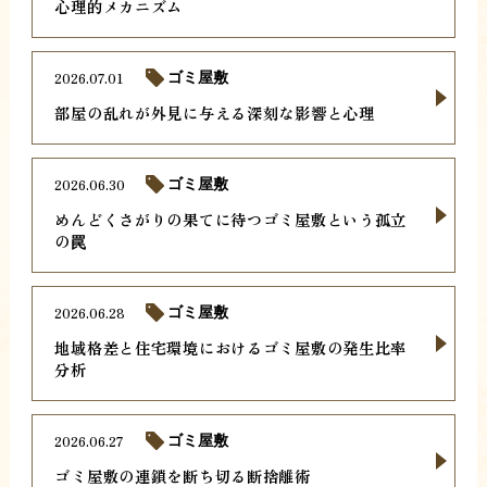
心理的メカニズム
2026.07.01
ゴミ屋敷
部屋の乱れが外見に与える深刻な影響と心理
2026.06.30
ゴミ屋敷
めんどくさがりの果てに待つゴミ屋敷という孤立
の罠
2026.06.28
ゴミ屋敷
地域格差と住宅環境におけるゴミ屋敷の発生比率
分析
2026.06.27
ゴミ屋敷
ゴミ屋敷の連鎖を断ち切る断捨離術