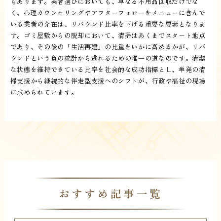
もあります。業者選びにおいても、単なる不用品回収だけでな
く、心理カウンセリングやアフターフォローをメニューに含んで
いる業者の介在は、リバウンド比率を下げる重要な要素となりま
す。ゴミ屋敷からの脱却において、清掃はあくまでスタート地点
であり、その後の「生活再建」の比重をいかに高めるかが、リバ
ウンドという負の統計から逃れるための唯一の道なのです。清潔
な状態を維持できている比率を社会的な成功指標とし、単発の清
掃支援から継続的な伴走型支援へのシフトが、行政や福祉の現場
に求められています。
おすすめ記事一覧