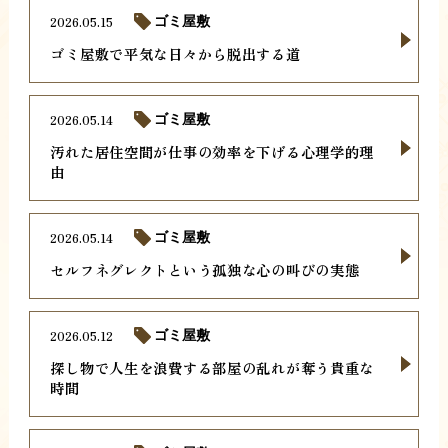
2026.05.15
ゴミ屋敷
ゴミ屋敷で平気な日々から脱出する道
2026.05.14
ゴミ屋敷
汚れた居住空間が仕事の効率を下げる心理学的理
由
2026.05.14
ゴミ屋敷
セルフネグレクトという孤独な心の叫びの実態
2026.05.12
ゴミ屋敷
探し物で人生を浪費する部屋の乱れが奪う貴重な
時間