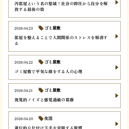
汚部屋という名の聖域！社会の抑圧から自分を解
放する最後の砦
2026.04.23
ゴミ屋敷
部屋を整えることで人間関係のストレスを解消す
る
2026.04.22
ゴミ屋敷
ゴミ屋敷で平気な顔をする人の心理
2026.04.21
ゴミ屋敷
視覚的ノイズと感覚過敏の葛藤
2026.04.20
生活
遺伝的な片付け下手を克服する習慣