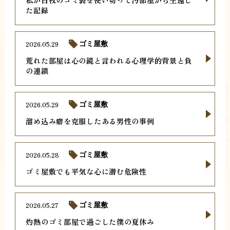
た記録
2026.05.29
ゴミ屋敷
荒れた部屋は心の鏡と言われる心理学的背景と負
の連鎖
2026.05.29
ゴミ屋敷
溜め込み癖を克服したある男性の事例
2026.05.28
ゴミ屋敷
ゴミ屋敷でも平気な心に潜む危険性
2026.05.27
ゴミ屋敷
灼熱のゴミ部屋で過ごした僕の夏休み