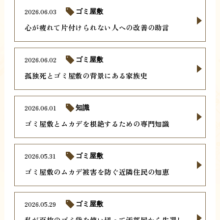
2026.06.03
ゴミ屋敷
心が疲れて片付けられない人への改善の助言
2026.06.02
ゴミ屋敷
孤独死とゴミ屋敷の背景にある家族史
2026.06.01
知識
ゴミ屋敷とムカデを根絶するための専門知識
2026.05.31
ゴミ屋敷
ゴミ屋敷のムカデ被害を防ぐ近隣住民の知恵
2026.05.29
ゴミ屋敷
私が百枚のゴミ袋を使い切って汚部屋から生還し