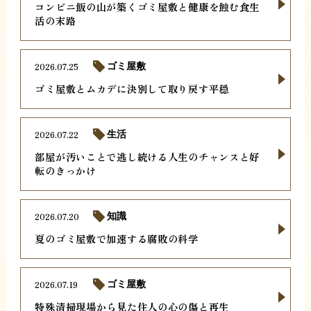
コンビニ飯の山が築くゴミ屋敷と健康を蝕む食生
活の末路
2026.07.25
ゴミ屋敷
ゴミ屋敷とムカデに決別して取り戻す平穏
2026.07.22
生活
部屋が汚いことで逃し続ける人生のチャンスと好
転のきっかけ
2026.07.20
知識
夏のゴミ屋敷で加速する腐敗の科学
2026.07.19
ゴミ屋敷
特殊清掃現場から見た住人の心の傷と再生