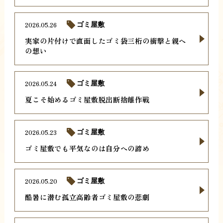
2026.05.26
ゴミ屋敷
実家の片付けで直面したゴミ袋三桁の衝撃と親へ
の想い
2026.05.24
ゴミ屋敷
夏こそ始めるゴミ屋敷脱出断捨離作戦
2026.05.23
ゴミ屋敷
ゴミ屋敷でも平気なのは自分への諦め
2026.05.20
ゴミ屋敷
酷暑に潜む孤立高齢者ゴミ屋敷の悲劇