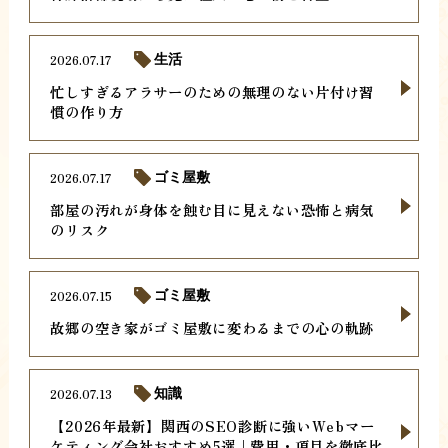
2026.07.17
生活
忙しすぎるアラサーのための無理のない片付け習
慣の作り方
2026.07.17
ゴミ屋敷
部屋の汚れが身体を蝕む目に見えない恐怖と病気
のリスク
2026.07.15
ゴミ屋敷
故郷の空き家がゴミ屋敷に変わるまでの心の軌跡
2026.07.13
知識
【2026年最新】関西のSEO診断に強いWebマー
ケティング会社おすすめ5選｜費用・項目を徹底比