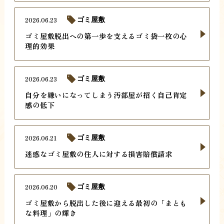
2026.06.23
ゴミ屋敷
ゴミ屋敷脱出への第一歩を支えるゴミ袋一枚の心
理的効果
2026.06.23
ゴミ屋敷
自分を嫌いになってしまう汚部屋が招く自己肯定
感の低下
2026.06.21
ゴミ屋敷
迷惑なゴミ屋敷の住人に対する損害賠償請求
2026.06.20
ゴミ屋敷
ゴミ屋敷から脱出した後に迎える最初の「まとも
な料理」の輝き