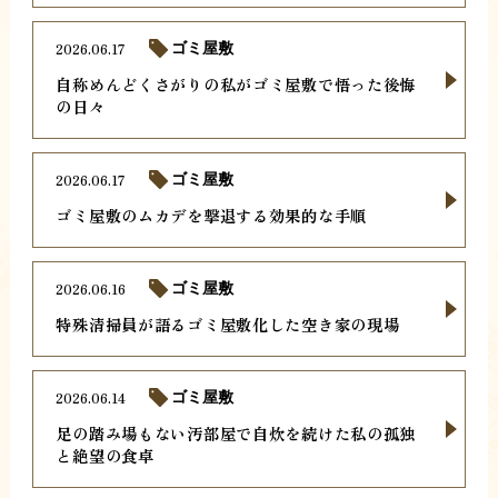
2026.06.17
ゴミ屋敷
自称めんどくさがりの私がゴミ屋敷で悟った後悔
の日々
2026.06.17
ゴミ屋敷
ゴミ屋敷のムカデを撃退する効果的な手順
2026.06.16
ゴミ屋敷
特殊清掃員が語るゴミ屋敷化した空き家の現場
2026.06.14
ゴミ屋敷
足の踏み場もない汚部屋で自炊を続けた私の孤独
と絶望の食卓