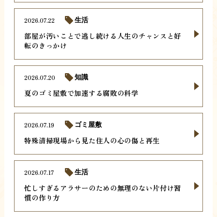
2026.07.22
生活
部屋が汚いことで逃し続ける人生のチャンスと好
転のきっかけ
2026.07.20
知識
夏のゴミ屋敷で加速する腐敗の科学
2026.07.19
ゴミ屋敷
特殊清掃現場から見た住人の心の傷と再生
2026.07.17
生活
忙しすぎるアラサーのための無理のない片付け習
慣の作り方