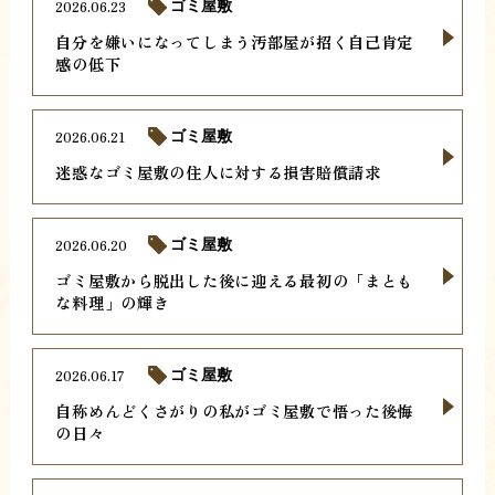
2026.06.23
ゴミ屋敷
自分を嫌いになってしまう汚部屋が招く自己肯定
感の低下
2026.06.21
ゴミ屋敷
迷惑なゴミ屋敷の住人に対する損害賠償請求
2026.06.20
ゴミ屋敷
ゴミ屋敷から脱出した後に迎える最初の「まとも
な料理」の輝き
2026.06.17
ゴミ屋敷
自称めんどくさがりの私がゴミ屋敷で悟った後悔
の日々