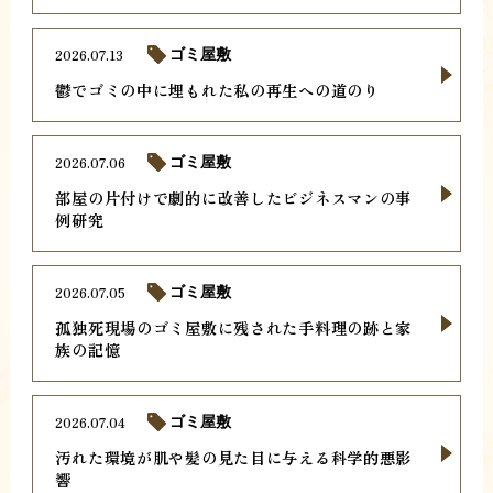
2026.07.13
ゴミ屋敷
鬱でゴミの中に埋もれた私の再生への道のり
2026.07.06
ゴミ屋敷
部屋の片付けで劇的に改善したビジネスマンの事
例研究
2026.07.05
ゴミ屋敷
孤独死現場のゴミ屋敷に残された手料理の跡と家
族の記憶
2026.07.04
ゴミ屋敷
汚れた環境が肌や髪の見た目に与える科学的悪影
響