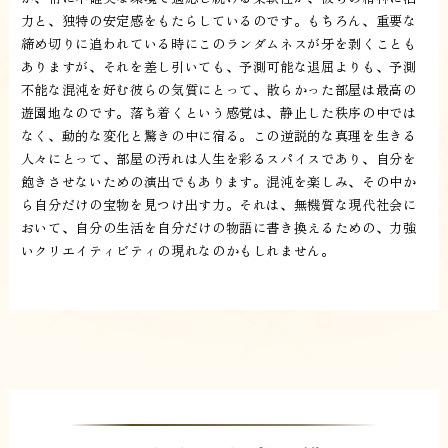
力と、独特の安定感をもたらしているのです。もちろん、重要な
締め切りに追われている時にこのランダムネスが牙を剥くことも
ありますが、それを差し引いても、予測可能な退屈よりも、予測
不能な混沌を好む彼らの気質にとって、散らかった部屋は最高の
遊園地なのです。落ち着くという感覚は、静止した秩序の中では
なく、動的な変化と驚きの中に宿る。この逆説的な真理を生きる
人々にとって、部屋の汚れは人生を彩るスパイスであり、自分を
飽きさせないための演出でもあります。混沌を楽しみ、その中か
ら自分だけの宝物を見つけ出す力。それは、無機質な現代社会に
おいて、自分の生活を自分だけの物語に書き換えるための、力強
いクリエイティビティの現れなのかもしれません。