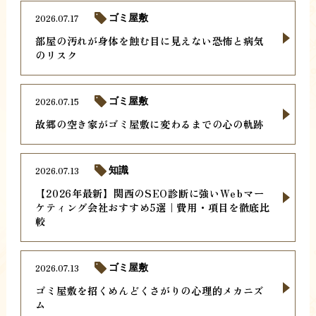
2026.07.17
ゴミ屋敷
部屋の汚れが身体を蝕む目に見えない恐怖と病気
のリスク
2026.07.15
ゴミ屋敷
故郷の空き家がゴミ屋敷に変わるまでの心の軌跡
2026.07.13
知識
【2026年最新】関西のSEO診断に強いWebマー
ケティング会社おすすめ5選｜費用・項目を徹底比
較
2026.07.13
ゴミ屋敷
ゴミ屋敷を招くめんどくさがりの心理的メカニズ
ム