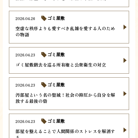
2026.04.26
ゴミ屋敷
空虚な秩序よりも愛すべき乱雑を愛する人のため
の物語
2026.04.23
ゴミ屋敷
ゴミ屋敷撤去を巡る所有権と公衆衛生の対立
2026.04.23
ゴミ屋敷
汚部屋という名の聖域！社会の抑圧から自分を解
放する最後の砦
2026.04.23
ゴミ屋敷
部屋を整えることで人間関係のストレスを解消す
る