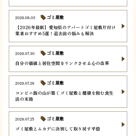
2026.08.03
ゴミ屋敷
【2026年最新】愛知県のアパートゴミ屋敷片付け
業者おすすめ5選！退去前の悩みも解決
2026.07.30
ゴミ屋敷
自分の価値と居住空間をリンクさせる心の改革
2026.07.26
ゴミ屋敷
コンビニ飯の山が築くゴミ屋敷と健康を蝕む食生
活の末路
2026.07.25
ゴミ屋敷
ゴミ屋敷とムカデに決別して取り戻す平穏