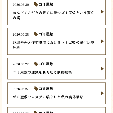
2026.06.30
ゴミ屋敷
めんどくさがりの果てに待つゴミ屋敷という孤立
の罠
2026.06.28
ゴミ屋敷
地域格差と住宅環境におけるゴミ屋敷の発生比率
分析
2026.06.27
ゴミ屋敷
ゴミ屋敷の連鎖を断ち切る断捨離術
2026.06.27
ゴミ屋敷
ゴミ屋敷でムカデに噛まれた私の実体験録