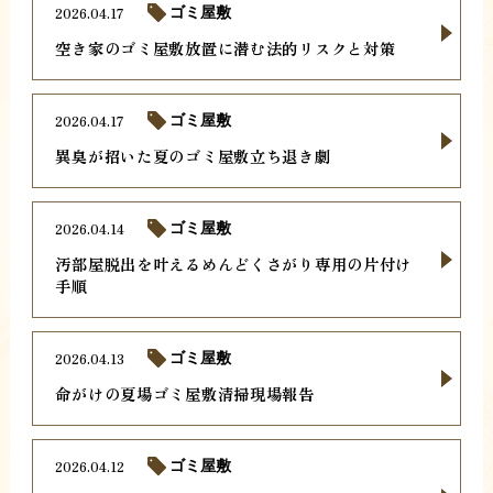
2026.04.17
ゴミ屋敷
空き家のゴミ屋敷放置に潜む法的リスクと対策
2026.04.17
ゴミ屋敷
異臭が招いた夏のゴミ屋敷立ち退き劇
2026.04.14
ゴミ屋敷
汚部屋脱出を叶えるめんどくさがり専用の片付け
手順
2026.04.13
ゴミ屋敷
命がけの夏場ゴミ屋敷清掃現場報告
2026.04.12
ゴミ屋敷