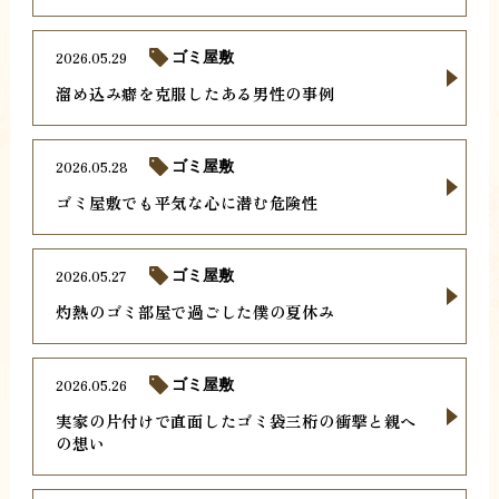
2026.05.29
ゴミ屋敷
溜め込み癖を克服したある男性の事例
2026.05.28
ゴミ屋敷
ゴミ屋敷でも平気な心に潜む危険性
2026.05.27
ゴミ屋敷
灼熱のゴミ部屋で過ごした僕の夏休み
2026.05.26
ゴミ屋敷
実家の片付けで直面したゴミ袋三桁の衝撃と親へ
の想い