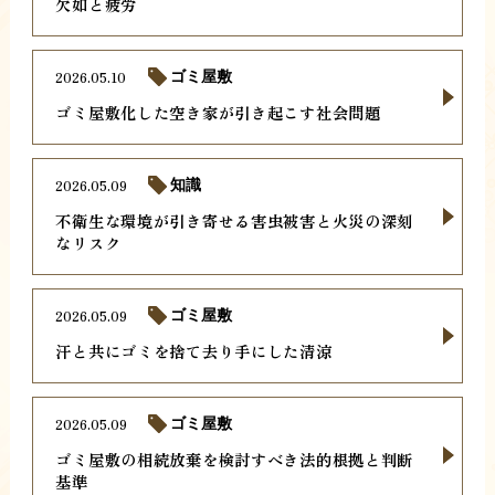
欠如と疲労
2026.05.10
ゴミ屋敷
ゴミ屋敷化した空き家が引き起こす社会問題
2026.05.09
知識
不衛生な環境が引き寄せる害虫被害と火災の深刻
なリスク
2026.05.09
ゴミ屋敷
汗と共にゴミを捨て去り手にした清涼
2026.05.09
ゴミ屋敷
ゴミ屋敷の相続放棄を検討すべき法的根拠と判断
基準