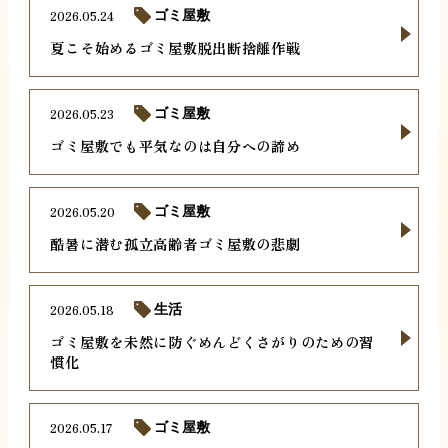
2026.05.24
ゴミ屋敷
夏こそ始めるゴミ屋敷脱出断捨離作戦
2026.05.23
ゴミ屋敷
ゴミ屋敷でも平気なのは自分への諦め
2026.05.20
ゴミ屋敷
酷暑に潜む孤立高齢者ゴミ屋敷の悲劇
2026.05.18
生活
ゴミ屋敷を未然に防ぐめんどくさがりのための習
慣化
2026.05.17
ゴミ屋敷