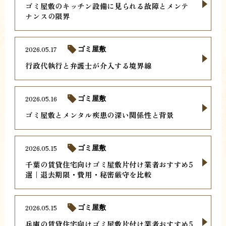
ゴミ屋敷のキッチン設備に見られる故障とメンテ
ナンスの限界
2026.05.17
ゴミ屋敷
行政代執行と弁護士が介入する境界線
2026.05.16
ゴミ屋敷
ゴミ屋敷とメンタル疾患の深い関係性と背景
2026.05.15
ゴミ屋敷
千葉の賃貸住宅向けゴミ屋敷片付け業者おすすめ5
選｜退去期限・費用・秘密厳守を比較
2026.05.15
ゴミ屋敷
兵庫の賃貸住宅向けゴミ屋敷片付け業者おすすめ5