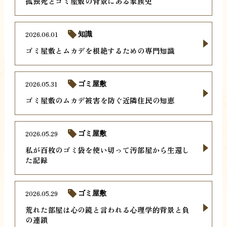
孤独死とゴミ屋敷の背景にある家族史
2026.06.01
知識
ゴミ屋敷とムカデを根絶するための専門知識
2026.05.31
ゴミ屋敷
ゴミ屋敷のムカデ被害を防ぐ近隣住民の知恵
2026.05.29
ゴミ屋敷
私が百枚のゴミ袋を使い切って汚部屋から生還し
た記録
2026.05.29
ゴミ屋敷
荒れた部屋は心の鏡と言われる心理学的背景と負
の連鎖