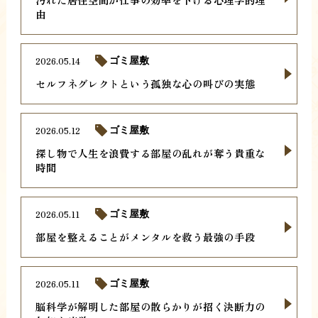
由
2026.05.14
ゴミ屋敷
セルフネグレクトという孤独な心の叫びの実態
2026.05.12
ゴミ屋敷
探し物で人生を浪費する部屋の乱れが奪う貴重な
時間
2026.05.11
ゴミ屋敷
部屋を整えることがメンタルを救う最強の手段
2026.05.11
ゴミ屋敷
脳科学が解明した部屋の散らかりが招く決断力の