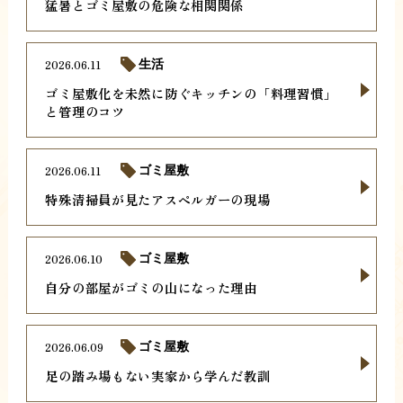
猛暑とゴミ屋敷の危険な相関関係
2026.06.11
生活
ゴミ屋敷化を未然に防ぐキッチンの「料理習慣」
と管理のコツ
2026.06.11
ゴミ屋敷
特殊清掃員が見たアスペルガーの現場
2026.06.10
ゴミ屋敷
自分の部屋がゴミの山になった理由
2026.06.09
ゴミ屋敷
足の踏み場もない実家から学んだ教訓