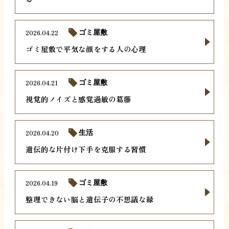
2026.04.22
ゴミ屋敷
ゴミ屋敷で平気な顔をする人の心理
2026.04.21
ゴミ屋敷
視覚的ノイズと感覚過敏の葛藤
2026.04.20
生活
遺伝的な片付け下手を克服する習慣
2026.04.19
ゴミ屋敷
整理できない脳と遺伝子の不思議な縁