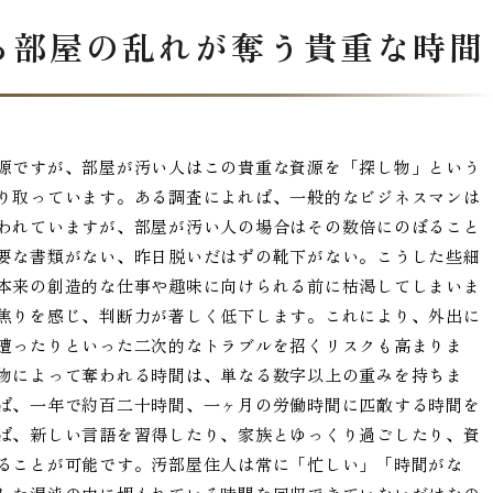
る部屋の乱れが奪う貴重な時間
源ですが、部屋が汚い人はこの貴重な資源を「探し物」という
り取っています。ある調査によれば、一般的なビジネスマンは
われていますが、部屋が汚い人の場合はその数倍にのぼること
要な書類がない、昨日脱いだはずの靴下がない。こうした些細
本来の創造的な仕事や趣味に向けられる前に枯渇してしまいま
焦りを感じ、判断力が著しく低下します。これにより、外出に
遭ったりといった二次的なトラブルを招くリスクも高まりま
物によって奪われる時間は、単なる数字以上の重みを持ちま
ば、一年で約百二十時間、一ヶ月の労働時間に匹敵する時間を
ば、新しい言語を習得したり、家族とゆっくり過ごしたり、資
ることが可能です。汚部屋住人は常に「忙しい」「時間がな