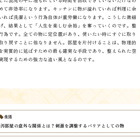
した混沌の中に埋もれている時間を回収できていないだけなの
めて非効率になります。キッチンに物が溢れていれば料理に余
いれば洗濯という行為自体が重労働になります。こうした微細
げ、結果として「人生を楽しむ余裕」を奪っていくのです。整
行為です。全ての物に定位置があり、使いたい時にすぐに取り
取り戻すことに他なりません。部屋を片付けることは、物理的
を実質的に延ばすための最も確実な手段であり、整えられた空
実現するための強力な追い風となるのです。
生活
と汚部屋の意外な関係とは？刺激を調整するバリアとしての物