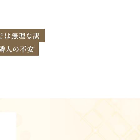
では無理な訳
隣人の不安