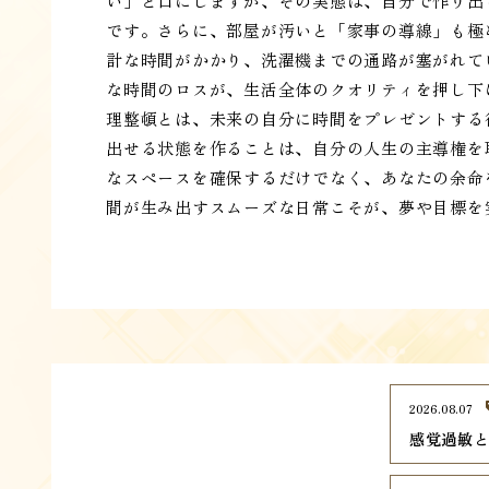
い」と口にしますが、その実態は、自分で作り出
です。さらに、部屋が汚いと「家事の導線」も極
計な時間がかかり、洗濯機までの通路が塞がれて
な時間のロスが、生活全体のクオリティを押し下
理整頓とは、未来の自分に時間をプレゼントする
出せる状態を作ることは、自分の人生の主導権を
なスペースを確保するだけでなく、あなたの余命
間が生み出すスムーズな日常こそが、夢や目標を
2026.08.07
感覚過敏