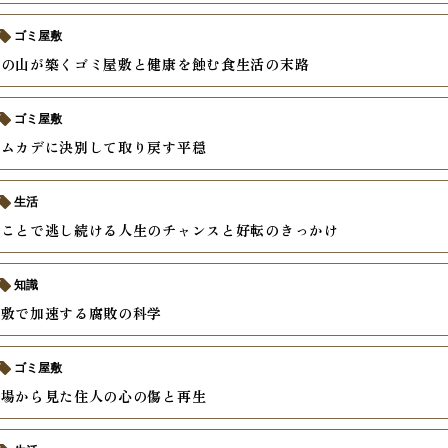
ゴミ屋敷
飯の山が築くゴミ屋敷と健康を蝕む食生活の末路
ゴミ屋敷
とムカデに決別して取り戻す平穏
生活
いことで逃し続ける人生のチャンスと好転のきっかけ
知識
屋敷で加速する腐敗の科学
ゴミ屋敷
現場から見た住人の心の傷と再生