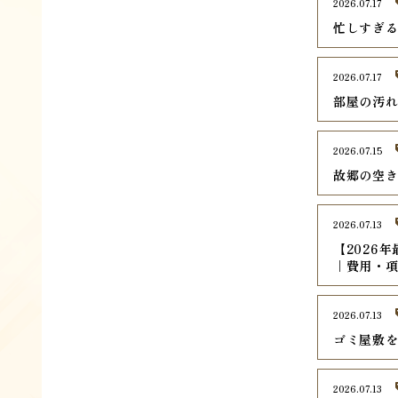
2026.07.17
忙しすぎ
2026.07.17
部屋の汚
2026.07.15
故郷の空
2026.07.13
【2026
｜費用・
2026.07.13
ゴミ屋敷
2026.07.13