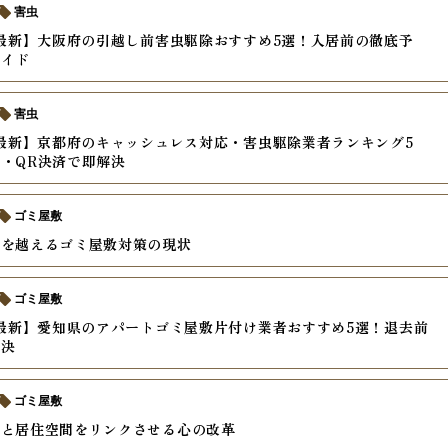
害虫
年最新】大阪府の引越し前害虫駆除おすすめ5選！入居前の徹底予
ガイド
害虫
年最新】京都府のキャッシュレス対応・害虫駆除業者ランキング5
・QR決済で即解決
ゴミ屋敷
壁を越えるゴミ屋敷対策の現状
ゴミ屋敷
年最新】愛知県のアパートゴミ屋敷片付け業者おすすめ5選！退去前
解決
ゴミ屋敷
値と居住空間をリンクさせる心の改革