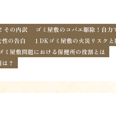
！その内訳
ゴミ屋敷のコバエ駆除！自力
女性の告白
１DKゴミ屋敷の火災リスクと
ゴミ屋敷問題における保健所の役割とは
用は？