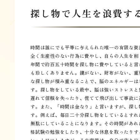
探し物で人生を浪費す
時間は誰にでも平等に与えられた唯一の有限な資
全く生産性のない行為に費やし、自らの人生を削
年間で約百五十時間を探し物に費やしていると言
も珍しくありません。鍵がない、財布がない、重
な探し物が積み重なることで、脳のエネルギーは
す。探し物をしている最中、脳は強いストレスと
遅れて信頼を失ったり、慌てて飛び出して事故に
す。また、「時間は金なり」と言いますが、探し
す。例えば、毎日二十分探し物をしているとすれ
無駄にしていることになります。その時間があれ
格試験の勉強をしたり、十分な休息を取ったりす