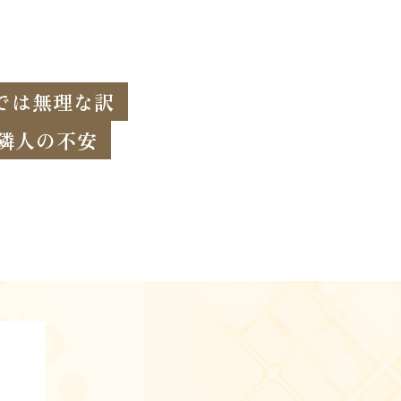
では無理な訳
隣人の不安