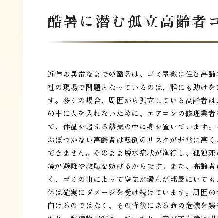
酷暑に潜む孤立高齢者
近年の異常なまでの酷暑は、ゴミ屋敷に住む高齢
祉の現場で問題となっているのは、誰にも助けを
す。多くの場合、周囲から孤立している高齢者は
の中に人を入れないために、エアコンの修理業者
で、体温を超える熱気の中に身を置いています。
おぼつかない高齢者は転倒のリスクが非常に高く
できません。そのまま脱水症状が進行し、孤独死
境が避難や救助を妨げるからです。また、高齢者
く、ゴミの山によって空気が澱んだ部屋にいても
体は確実にダメージを受け続けています。周囲の
向けるのではなく、その背後にある命の危機を察