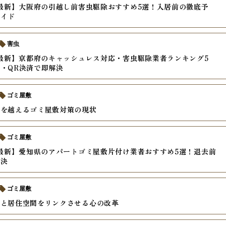
年最新】大阪府の引越し前害虫駆除おすすめ5選！入居前の徹底予
ガイド
害虫
年最新】京都府のキャッシュレス対応・害虫駆除業者ランキング5
・QR決済で即解決
ゴミ屋敷
壁を越えるゴミ屋敷対策の現状
ゴミ屋敷
年最新】愛知県のアパートゴミ屋敷片付け業者おすすめ5選！退去前
解決
ゴミ屋敷
値と居住空間をリンクさせる心の改革