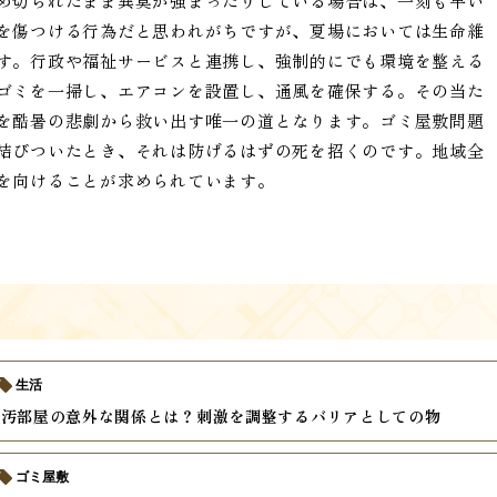
め切られたまま異臭が強まったりしている場合は、一刻も早い
を傷つける行為だと思われがちですが、夏場においては生命維
す。行政や福祉サービスと連携し、強制的にでも環境を整える
ゴミを一掃し、エアコンを設置し、通風を確保する。その当た
を酷暑の悲劇から救い出す唯一の道となります。ゴミ屋敷問題
結びついたとき、それは防げるはずの死を招くのです。地域全
を向けることが求められています。
生活
と汚部屋の意外な関係とは？刺激を調整するバリアとしての物
ゴミ屋敷