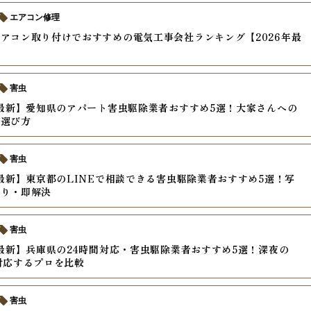
エアコン修理
アコン取り付けでおすすめの電気工事会社ランキング【2026年最
害虫
年最新】愛知県のアパート害虫駆除業者おすすめ5選！大家さんへの
と選び方
害虫
年最新】東京都のLINEで相談できる害虫駆除業者おすすめ5選！写
もり・即解決
害虫
年最新】兵庫県の24時間対応・害虫駆除業者おすすめ5選！深夜の
対応するプロを比較
害虫