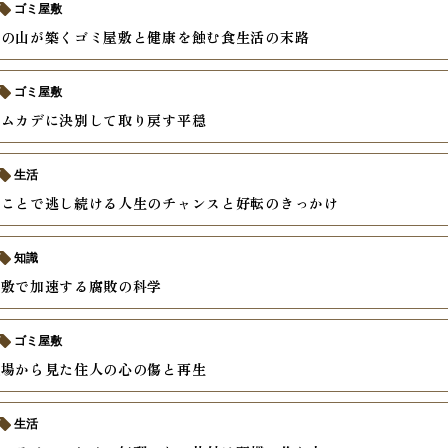
ゴミ屋敷
飯の山が築くゴミ屋敷と健康を蝕む食生活の末路
ゴミ屋敷
とムカデに決別して取り戻す平穏
生活
いことで逃し続ける人生のチャンスと好転のきっかけ
知識
屋敷で加速する腐敗の科学
ゴミ屋敷
現場から見た住人の心の傷と再生
生活