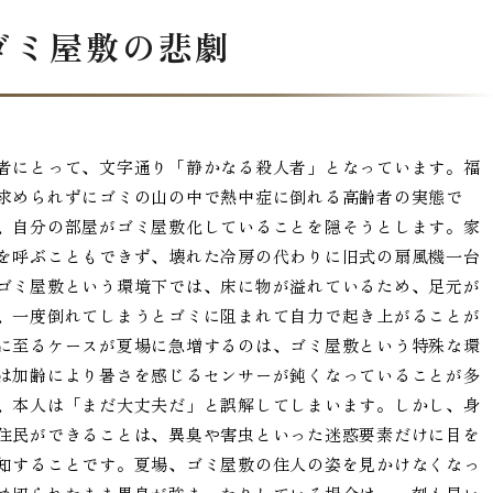
ゴミ屋敷の悲劇
者にとって、文字通り「静かなる殺人者」となっています。福
求められずにゴミの山の中で熱中症に倒れる高齢者の実態で
、自分の部屋がゴミ屋敷化していることを隠そうとします。家
を呼ぶこともできず、壊れた冷房の代わりに旧式の扇風機一台
ゴミ屋敷という環境下では、床に物が溢れているため、足元が
、一度倒れてしまうとゴミに阻まれて自力で起き上がることが
に至るケースが夏場に急増するのは、ゴミ屋敷という特殊な環
は加齢により暑さを感じるセンサーが鈍くなっていることが多
、本人は「まだ大丈夫だ」と誤解してしまいます。しかし、身
住民ができることは、異臭や害虫といった迷惑要素だけに目を
知することです。夏場、ゴミ屋敷の住人の姿を見かけなくなっ