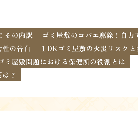
！その内訳
ゴミ屋敷のコバエ駆除！自力
女性の告白
１DKゴミ屋敷の火災リスクと
ゴミ屋敷問題における保健所の役割とは
用は？