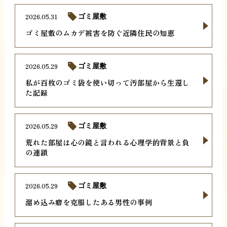
2026.05.31
ゴミ屋敷
ゴミ屋敷のムカデ被害を防ぐ近隣住民の知恵
2026.05.29
ゴミ屋敷
私が百枚のゴミ袋を使い切って汚部屋から生還し
た記録
2026.05.29
ゴミ屋敷
荒れた部屋は心の鏡と言われる心理学的背景と負
の連鎖
2026.05.29
ゴミ屋敷
溜め込み癖を克服したある男性の事例