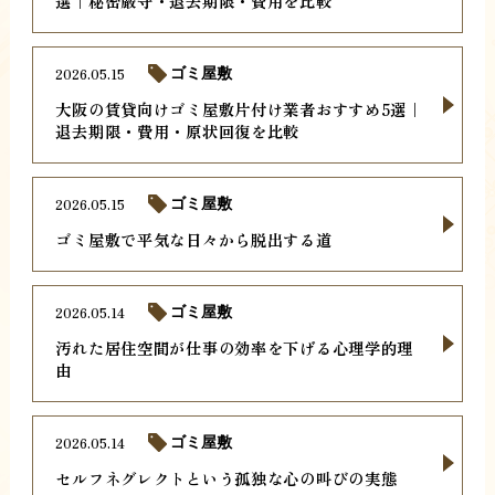
選｜秘密厳守・退去期限・費用を比較
2026.05.15
ゴミ屋敷
大阪の賃貸向けゴミ屋敷片付け業者おすすめ5選｜
退去期限・費用・原状回復を比較
2026.05.15
ゴミ屋敷
ゴミ屋敷で平気な日々から脱出する道
2026.05.14
ゴミ屋敷
汚れた居住空間が仕事の効率を下げる心理学的理
由
2026.05.14
ゴミ屋敷
セルフネグレクトという孤独な心の叫びの実態