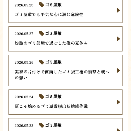
2026.05.28
ゴミ屋敷
ゴミ屋敷でも平気な心に潜む危険性
2026.05.27
ゴミ屋敷
灼熱のゴミ部屋で過ごした僕の夏休み
2026.05.26
ゴミ屋敷
実家の片付けで直面したゴミ袋三桁の衝撃と親へ
の想い
2026.05.24
ゴミ屋敷
夏こそ始めるゴミ屋敷脱出断捨離作戦
2026.05.23
ゴミ屋敷