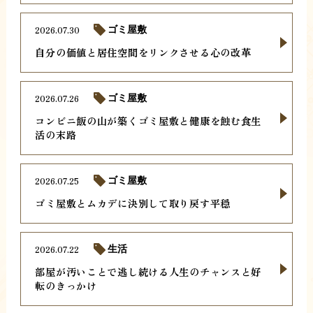
2026.07.30
ゴミ屋敷
自分の価値と居住空間をリンクさせる心の改革
2026.07.26
ゴミ屋敷
コンビニ飯の山が築くゴミ屋敷と健康を蝕む食生
活の末路
2026.07.25
ゴミ屋敷
ゴミ屋敷とムカデに決別して取り戻す平穏
2026.07.22
生活
部屋が汚いことで逃し続ける人生のチャンスと好
転のきっかけ