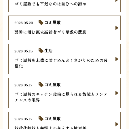
ゴミ屋敷でも平気なのは自分への諦め
2026.05.20
ゴミ屋敷
酷暑に潜む孤立高齢者ゴミ屋敷の悲劇
2026.05.18
生活
ゴミ屋敷を未然に防ぐめんどくさがりのための習
慣化
2026.05.17
ゴミ屋敷
ゴミ屋敷のキッチン設備に見られる故障とメンテ
ナンスの限界
2026.05.17
ゴミ屋敷
行政代執行と弁護士が介入する境界線