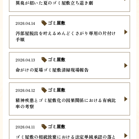
異臭が招いた夏のゴミ屋敷立ち退き劇
2026.04.14
ゴミ屋敷
汚部屋脱出を叶えるめんどくさがり専用の片付け
手順
2026.04.13
ゴミ屋敷
命がけの夏場ゴミ屋敷清掃現場報告
2026.04.12
ゴミ屋敷
精神疾患とゴミ屋敷化の因果関係における有病比
率の考察
2026.04.11
ゴミ屋敷
ゴミ屋敷の相続放棄における法定単純承認の落と