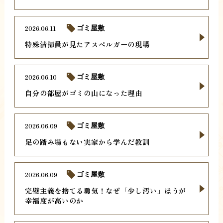
2026.06.11
ゴミ屋敷
特殊清掃員が見たアスペルガーの現場
2026.06.10
ゴミ屋敷
自分の部屋がゴミの山になった理由
2026.06.09
ゴミ屋敷
足の踏み場もない実家から学んだ教訓
2026.06.09
ゴミ屋敷
完璧主義を捨てる勇気！なぜ「少し汚い」ほうが
幸福度が高いのか