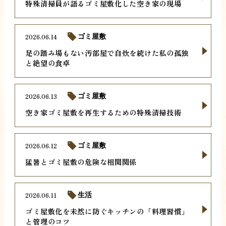
特殊清掃員が語るゴミ屋敷化した空き家の現場
2026.06.14
ゴミ屋敷
足の踏み場もない汚部屋で自炊を続けた私の孤独
と絶望の食卓
2026.06.13
ゴミ屋敷
空き家ゴミ屋敷を再生するための特殊清掃技術
2026.06.12
ゴミ屋敷
猛暑とゴミ屋敷の危険な相関関係
2026.06.11
生活
ゴミ屋敷化を未然に防ぐキッチンの「料理習慣」
と管理のコツ