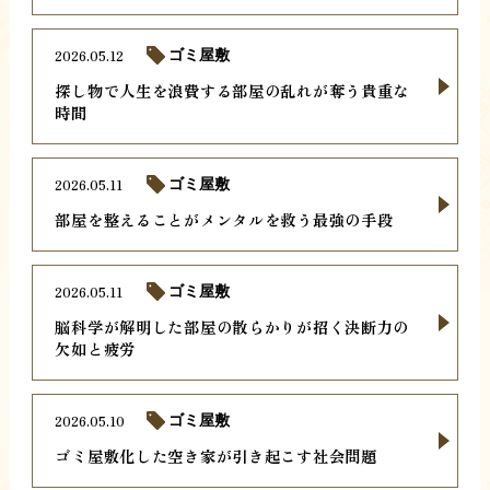
2026.05.12
ゴミ屋敷
探し物で人生を浪費する部屋の乱れが奪う貴重な
時間
2026.05.11
ゴミ屋敷
部屋を整えることがメンタルを救う最強の手段
2026.05.11
ゴミ屋敷
脳科学が解明した部屋の散らかりが招く決断力の
欠如と疲労
2026.05.10
ゴミ屋敷
ゴミ屋敷化した空き家が引き起こす社会問題