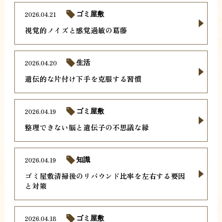
2026.04.21
ゴミ屋敷
視覚的ノイズと感覚過敏の葛藤
2026.04.20
生活
遺伝的な片付け下手を克服する習慣
2026.04.19
ゴミ屋敷
整理できない脳と遺伝子の不思議な縁
2026.04.19
知識
ゴミ屋敷清掃後のリバウンド比率を左右する要因
と対策
2026.04.18
ゴミ屋敷