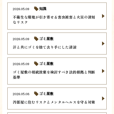
2026.05.09
知識
不衛生な環境が引き寄せる害虫被害と火災の深刻
なリスク
2026.05.09
ゴミ屋敷
汗と共にゴミを捨て去り手にした清涼
2026.05.09
ゴミ屋敷
ゴミ屋敷の相続放棄を検討すべき法的根拠と判断
基準
2026.05.08
ゴミ屋敷
汚部屋に住むリスクとメンタルヘルスを守る対策